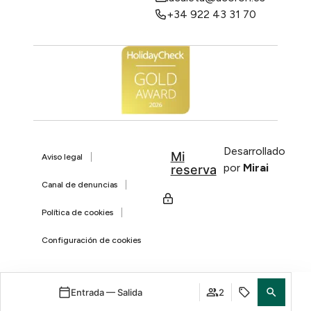
+34 922 43 31 70
Desarrollado
Mi
Aviso legal
por
Mirai
reserva
Canal de denuncias
Política de cookies
Configuración de cookies
Entrada — Salida
2