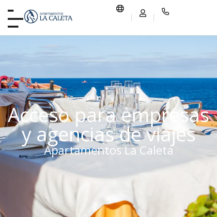
Acceso para empresas
y agencias de viajes
Apartamentos La Caleta