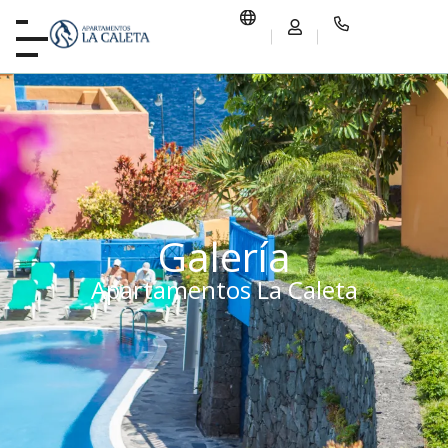
Galería
Apartamentos La Caleta